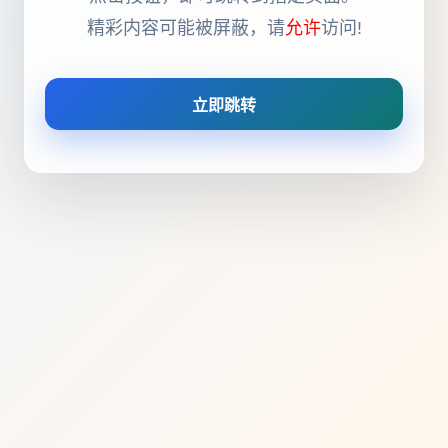
精彩内容可能被屏蔽，请
允许
访问!
立即跳转