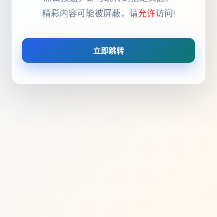
精彩内容可能被屏蔽，请
允许
访问!
立即跳转