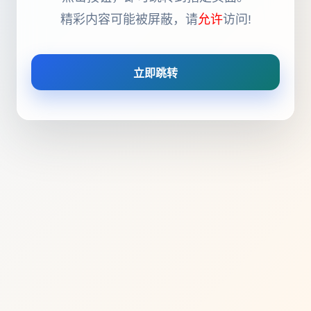
精彩内容可能被屏蔽，请
允许
访问!
立即跳转